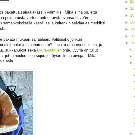
►
20
►
20
s pakattua sairaalakassin valmiiksi. Mikä siinä on, että
►
20
oa poistumista varten tuntee tarvitsevansa hirveän
►
20
 samankokoisella kassillisella kuitenkin selviää esimerkiksi
istä.
►
20
►
20
le pakata mukaan sairaalaan. Valitsisiko jonkun
▼
20
ai aloittaako jotain ihan uutta? Lopulta arpa osui sukkiin, ja
►
kaa, sukkapuikot sekä
Lyyra-sukkien
ohje. Lyyria on tullut
a, joten neulominen sujuu jo täysin ilman aivoja... Mikä
►
yvä asia.
▼
►