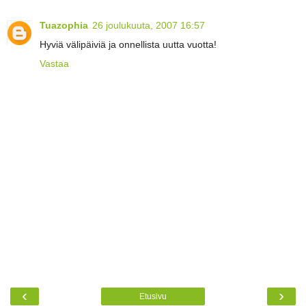
Tuazophia
26 joulukuuta, 2007 16:57
Hyviä välipäiviä ja onnellista uutta vuotta!
Vastaa
‹
›
Etusivu