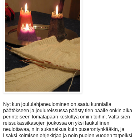
Nyt kun joululahjaneulominen on saatu kunnialla
päätökseen ja joulureissussa päästy tien päälle onkin aika
perinteiseen lomatapaan keskittyä omiin töihin. Valtaisien
reissukassikasojen joukossa on yksi laukullinen
neulottavaa, niin sukanalkua kuin puserontynkääkin, ja
lisäksi kolmisen ohjekirjaa ja noin puolen vuoden tarpeiksi